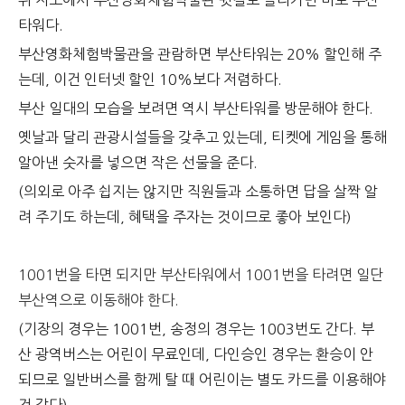
위 지도에서 부산영화체험박물관 뒷길로 올라가면 바로 부산
타워다.
부산영화체험박물관을 관람하면 부산타워는 20% 할인해 주
는데, 이건 인터넷 할인 10%보다 저렴하다.
부산 일대의 모습을 보려면 역시 부산타워를 방문해야 한다.
옛날과 달리 관광시설들을 갖추고 있는데, 티켓에 게임을 통해
알아낸 숫자를 넣으면 작은 선물을 준다.
(의외로 아주 쉽지는 않지만 직원들과 소통하면 답을 살짝 알
려 주기도 하는데, 혜택을 주자는 것이므로 좋아 보인다)
1001번을 타면 되지만 부산타워에서 1001번을 타려면 일단
부산역으로 이동해야 한다.
(기장의 경우는 1001번, 송정의 경우는 1003번도 간다. 부
산 광역버스는 어린이 무료인데, 다인승인 경우는 환승이 안
되므로 일반버스를 함께 탈 때 어린이는 별도 카드를 이용해야