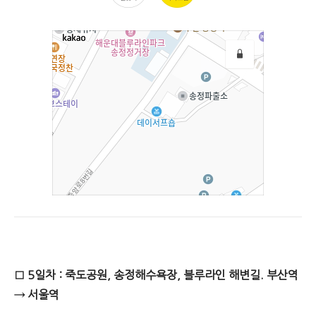
□ 5일차 : 죽도공원, 송정해수욕장, 블루라인 해변길. 부산역
→ 서울역