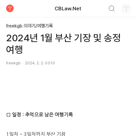
검색하기
CBLaw.Net
티스토리
freekgb 이야기/여행기록
2024년 1월 부산 기장 및 송정
여행
freekgb
2024. 2. 2. 03:10
□ 일정 : 추억으로 남은 여행기록
1일차 ~ 3일차까지 부산 기장