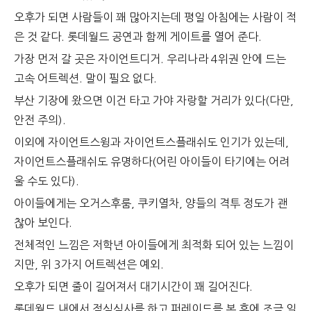
오후가 되면 사람들이 꽤 많아지는데 평일 아침에는 사람이 적
은 것 같다. 롯데월드 공연과 함께 게이트를 열어 준다.
가장 먼저 갈 곳은 자이언트디거. 우리나라 4위권 안에 드는
고속 어트렉션. 말이 필요 없다.
부산 기장에 왔으면 이건 타고 가야 자랑할 거리가 있다(다만,
안전 주의).
이외에 자이언트스윙과 자이언트스플래쉬도 인기가 있는데,
자이언트스플래쉬도 유명하다(어린 아이들이 타기에는 어려
울 수도 있다).
아이들에게는 오거스후룸, 쿠키열차, 양들의 격투 정도가 괜
찮아 보인다.
전체적인 느낌은 저학년 아이들에게 최적화 되어 있는 느낌이
지만, 위 3가지 어트렉션은 예외.
오후가 되면 줄이 길어져서 대기시간이 꽤 길어진다.
롯데월드 내에서 점심식사를 하고 퍼레이드를 본 후에
조금 일