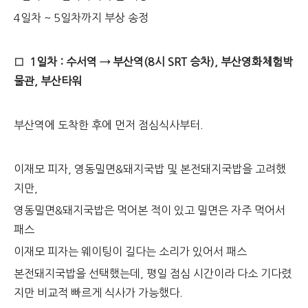
4일차 ~ 5일차까지 부상 송정
□
1일차 : 수서역 → 부산역(8시 SRT 승차), 부산영화체험박
물관, 부산타워
부산역에 도착한 후에 먼저 점심식사부터.
이재모 피자, 영동밀면&돼지국밥 및 본전돼지국밥을 고려했
지만,
영동밀면&돼지국밥은 먹어본 적이 있고 밀면은 자주 먹어서
패스
이재모 피자는 웨이팅이 길다는 소리가 있어서 패스
본전돼지국밥을 선택했는데, 평일 점심 시간이라 다소 기다렸
지만 비교적 빠르게 식사가 가능했다.