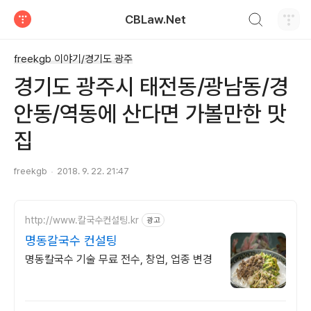
검색하기
CBLaw.Net
티스토리
freekgb 이야기/경기도 광주
경기도 광주시 태전동/광남동/경
안동/역동에 산다면 가볼만한 맛
집
freekgb
2018. 9. 22. 21:47
http://www.칼국수컨설팅.kr
광고
명동칼국수 컨설팅
명동칼국수 기술 무료 전수, 창업, 업종 변경