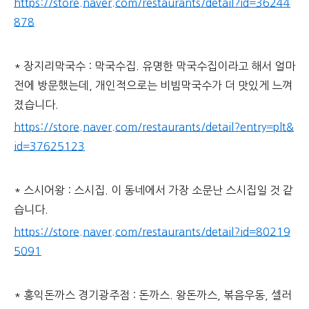
https://store.naver.com/restaurants/detail?id=36244
878
* 장지리막국수 : 막국수집. 유명한 막국수집이라고 해서 얼마
전에 방문했는데, 개인적으로는 비빔막국수가 더 맛있게 느껴
졌습니다.
https://store.naver.com/restaurants/detail?entry=plt&
id=37625123
* 스시어왕 : 스시집. 이 동네에서 가장 소문난 스시집일 것 같
습니다.
https://store.naver.com/restaurants/detail?id=80219
5091
* 홍익돈까스 경기광주점 : 돈까스. 왕돈까스, 볶음우동, 셀러