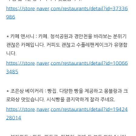
https://store.naver.com/restaurants/detail?id=37336
986
* 카페 앤서니 : 카페. 청석공원과 경안천을 바라보는 분위기
괜찮은 카페입니다. 커피도 괜찮고 수플레팬케이크가 유명합
니다.
https://store.naver.com/restaurants/detail?id=10066
3485
* 조은상 베이커리 : 빵집. 다양한 빵을 제공하고 몽블랑과 크
로와상 맛있습니다. 시식빵을 큼지막하게 잘라 주네요.
https://store.naver.com/restaurants/detail?id=19424
28014