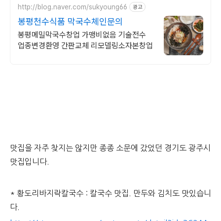
http://blog.naver.com/sukyoung66
광고
봉평천수식품 막국수체인문의
봉평메밀막국수창업 가맹비없음 기술전수
업종변경환영 간판교체 리모델링소자본창업
맛집을 자주 찾지는 않지만 종종 소문에 갔었던 경기도 광주시
맛집입니다.
* 황도리바지락칼국수 : 칼국수 맛집. 만두와 김치도 맛있습니
다.