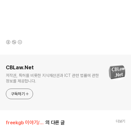
(새창열림)
로그 정보
CBLaw.Net
저작권, 특허를 비롯한 지식재산권과 ICT 관련 법률에 관한
정보를 제공합니다.
구독하기
더보기
freekgb 이야기/경기도 광주
의 다른 글