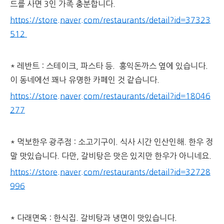
드를 사면 3인 가족 충분합니다.
https://store.naver.com/restaurants/detail?id=37323
512
* 레반트 : 스테이크, 파스타 등. 홍익돈까스 옆에 있습니다.
이 동네에선 꽤나 유명한 카페인 것 같습니다.
https://store.naver.com/restaurants/detail?id=18046
277
* 먹보한우 광주점 : 소고기구이. 식사 시간 인산인해. 한우 정
말 맛있습니다. 다만, 갈비탕은 맛은 있지만 한우가 아니네요.
https://store.naver.com/restaurants/detail?id=32728
996
* 다래면옥 : 한식집. 갈비탕과 냉면이 맛있습니다.