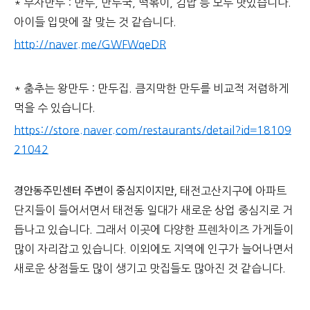
* 부자만두 : 만두, 만두국, 떡볶이, 김밥 등 모두 맛있습니다.
아이들 입맛에 잘 맞는 것 같습니다.
http://naver.me/GWFWqeDR
* 춤추는 왕만두 : 만두집. 큼지막한 만두를 비교적 저렴하게
먹을 수 있습니다.
https://store.naver.com/restaurants/detail?id=18109
21042
경안동주민센터 주변이 중심지이지만,
태전고산지구에 아파트
단지들이 들어서면서 태전동 일대가 새로운 상업 중심지로 거
듭나고 있습니다. 그래서 이곳에 다양한 프렌차이즈 가게들이
많이 자리잡고 있습니다. 이외에도 지역에 인구가 늘어나면서
새로운 상점들도 많이 생기고 맛집들도 많아진 것 같습니다.