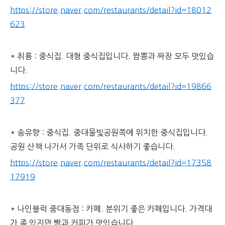
https://store.naver.com/restaurants/detail?id=18012
623
* 취룡 : 중식집. 대형 중식집입니다. 짬뽕과 짜장 모두 맛있습
니다.
https://store.naver.com/restaurants/detail?id=19866
377
* 송유향 : 중식집. 중대물빛공원쪽에 위치한 중식집입니다.
공원 산책 나가서 가족 단위로 식사하기 좋습니다.
https://store.naver.com/restaurants/detail?id=17358
17919
* 나인블럭 중대동점 : 카페. 분위기 좋은 카페입니다. 가격대
가 좀 있지만 빵과 커피가 맛있습니다.