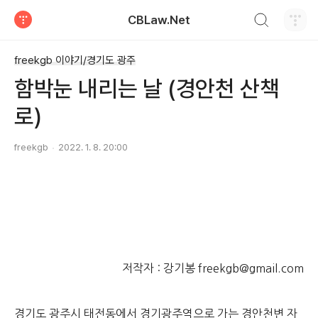
검색하기
CBLaw.Net
티스토리
freekgb 이야기/경기도 광주
함박눈 내리는 날 (경안천 산책
로)
freekgb
2022. 1. 8. 20:00
저작자 : 강기봉 freekgb@gmail.com
경기도 광주시 태전동에서 경기광주역으로 가는 경안천변 자