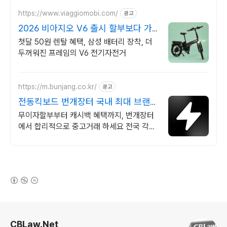
https://www.viaggiomobi.com/
광고
2026 비아지오 V6 출시 할부보다 가
뿐하게 자전거마련
첫달 50원 렌탈 혜택, 삼성 배터리 장착, 더
두꺼워진 프레임의 V6 전기자전거
https://m.bunjang.co.kr/
광고
전동킥보드 번개장터 국내 최대 브랜드
중고거래
무이자할부부터 캐시백 혜택까지, 번개장터
에서 합리적으로 중고거래 하세요 전국 각지
에서 올라오는 전국구 최다 상품 매일 10만
개 이상의 신규 상품 업로드
(새창열림)
로그 정보
CBLaw.Net