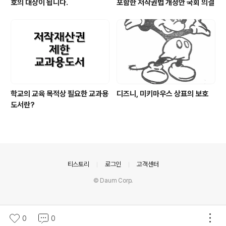
호의 대상이 됩니다.
포함한 저작권법 개정안 국회 의결
학교의 교육 목적상 필요한 교과용
디즈니, 미키마우스 상표의 보호
도서란?
의안내
티스토리
로그인
고객센터
© Daum Corp.
0
0