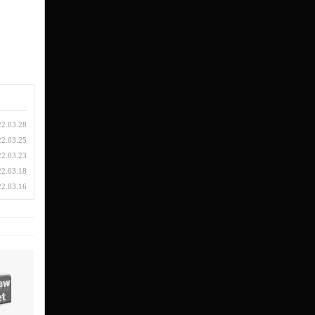
22.03.28
22.03.25
22.03.23
22.03.18
22.03.16