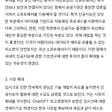
투자를 위한 요인 내지는 동력이 마련되었다. 소프트웨어는 국가
안보나 보안과 연결되어 있다는 점에서 공공기관은 충분한 검증을
거쳐서 소프트웨어를 이용해야 할 것이다. 특히 인공지능은 상당
한 부분에서 데이터를 기반으로 자동화된 프로세스를 지향하므로
더욱 그러하다. 한편, 이런 측면에서 인공지능 플랫폼의 국산화도
대단히 중요한 부분으로 각인된 부분도 있다. 자체 개발을 하는 것
이 좋겠지만, 이것이 어렵더라도 데이터가 해외로 유출될 수 있는
최소한의 안전장치는 국산 소프트웨어이기 때문이다. 이런 점에서
국내의 인공지능에 관한 기초연구에 대한 투자가 좀더 확대될 수
있는 가능성이 생겼다.
3. 시장 확대
딥시크로 인한 전세계의 관심은 기술 개발의 속도를 높이면서 인
공지능의 활용에 대한 수요도 급증할 것으로 보인다. 이는 시장의
확대를 의미한다. ChatGPT 최고경영자의 방한은 딥시크에 대한
견제이기도 하겠지만 한국 시장을 확보하여 게임과 같이 테스트