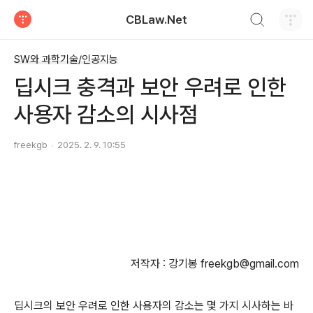
검색하기
CBLaw.Net
티스토리
SW와 과학기술/인공지능
딥시크 충격과 보안 우려로 인한
사용자 감소의 시사점
freekgb
2025. 2. 9. 10:55
저작자 : 강기봉 freekgb@gmail.com
딥시크의 보안 우려로 인한 사용자의 감소는 몇 가지 시사하는 바