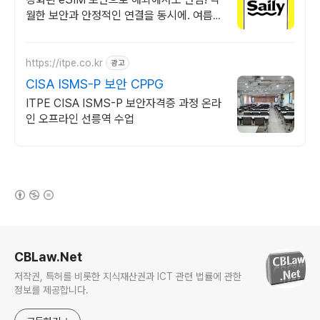
월한 보안과 안정적인 연결을 동시에. 여름한
정특가, 5% 할인에 Saily 크레딧 최대 5%
캐시백까지!
https://itpe.co.kr
광고
CISA ISMS-P 보안 CPPG
ITPE CISA ISMS-P 보안자격증 과정 온라
인 오프라인 선릉역 수업
(새창열림)
로그 정보
CBLaw.Net
저작권, 특허를 비롯한 지식재산권과 ICT 관련 법률에 관한
정보를 제공합니다.