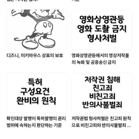
디즈니, 미키마우스 상표의 보호
영화상영관등에서의 영상저작물
의 녹화 및 공중송신 금지
확인대상 발명이 특허발명의 권리
저작권법 형사처벌은 친고죄 원칙
범위에 속하는지 판단하는 기준
으로 비친고죄와 반의사불벌죄 적
용