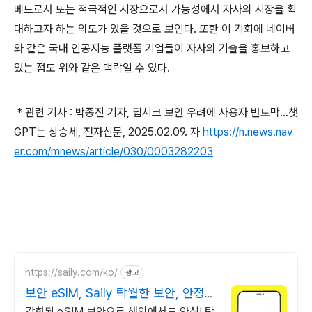
베드로서 또는 적극적인 시장으로서 가능성에서 자사의 시장을 확
대하고자 하는 의도가 있을 것으로 보인다. 또한 이 기회에 네이버
와 같은 국내 인공지능 플랫폼 기업들이 자사의 기술을 홍보하고
있는 점도 위와 같은 맥락일 수 있다.
* 관련 기사 : 박종진 기자, 딥시크 보안 우려에 사용자 반토막…챗
GPT는 상승세, 전자신문, 2025.02.09. 자
https://n.news.nav
er.com/mnews/article/030/0003282203
https://saily.com/ko/
광고
보안 eSIM, Saily 탁월한 보안, 안정적
인 연결
강화된 eSIM 보안으로 해외에서도 안심! 탁