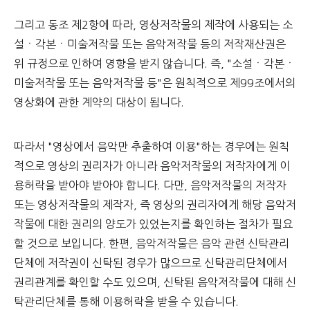
그리고 동조 제2항에 따라, 영상저작물의 제작에 사용되는 소
설ㆍ각본ㆍ미술저작물 또는 음악저작물 등의 저작재산권은
위 규정으로 인하여 영향을 받지 않습니다. 즉, "소설ㆍ각본ㆍ
미술저작물 또는 음악저작물 등"은 원칙적으로 제99조에서의
영상화에 관한 계약의 대상이 됩니다.
따라서 "영상에서 음악만 추출하여 이용"하는 경우에는 원칙
적으로 영상의 권리자가 아니라 음악저작물의 저작자에게 이
용허락을 받아야 받아야 합니다. 다만, 음악저작물의 저작자
또는 영상저작물의 제작자, 즉 영상의 권리자에게 해당 음악저
작물에 대한 권리의 양도가 있었는지를 확인하는 절차가 필요
할 것으로 보입니다. 한편, 음악저작물은 음악 관련 신탁관리
단체에 저작권이 신탁된 경우가 많으므로 신탁관리단체에서
권리관계를 확인할 수도 있으며, 신탁된 음악저작물에 대해 신
탁관리단체를 통해 이용허락을 받을 수 있습니다.