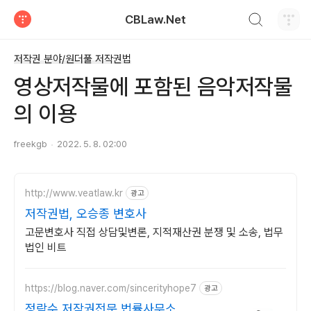
검색하기
CBLaw.Net
티스토리
저작권 분야/원더풀 저작권법
영상저작물에 포함된 음악저작물
의 이용
freekgb
2022. 5. 8. 02:00
http://www.veatlaw.kr
광고
저작권법, 오승종 변호사
고문변호사 직접 상담및변론, 지적재산권 분쟁 및 소송, 법무
법인 비트
https://blog.naver.com/sincerityhope7
광고
정락수 저작권전문 법률사무소