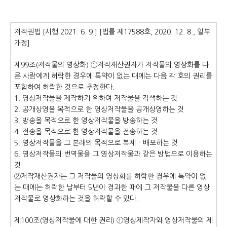
저작권법 [시행 2021. 6. 9.] [법률 제17588호, 2020. 12. 8., 일부
개정]
제99조(저작물의 영상화) ①저작재산권자가 저작물의 영상화를 다
른 사람에게 허락한 경우에 특약이 없는 때에는 다음 각 호의 권리를
포함하여 허락한 것으로 추정한다.
1. 영상저작물을 제작하기 위하여 저작물을 각색하는 것
2. 공개상영을 목적으로 한 영상저작물을 공개상영하는 것
3. 방송을 목적으로 한 영상저작물을 방송하는 것
4. 전송을 목적으로 한 영상저작물을 전송하는 것
5. 영상저작물을 그 본래의 목적으로 복제ㆍ배포하는 것
6. 영상저작물의 번역물을 그 영상저작물과 같은 방법으로 이용하는
것
②저작재산권자는 그 저작물의 영상화를 허락한 경우에 특약이 없
는 때에는 허락한 날부터 5년이 경과한 때에 그 저작물을 다른 영상
저작물로 영상화하는 것을 허락할 수 있다.
제100조(영상저작물에 대한 권리) ①영상제작자와 영상저작물의 제