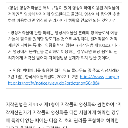
(영상) 영상저작물은 특례 규정이 있어 영상제작에 이용된 저작물의
저작권은 영상제작자에게 양도된다고 들었다. 영상에서 음악만 추출
하여 이용하려면 영상의 권리자에게 허락을 얻으면 되는 것인가?
- 영상저작물에 관한 특례는 영상저작물을 본래의 창작물로서 이용
하는데 필요한 권리만 양도되는 것으로 추정하며, 원저작물의 저작
재산권 자체는 특례의 영향을 받지 않는다(저작권법 제100조). 따라
서 영상에서 음악만을 분리하여 이용하는 경우라면 해당 음악의 권
리자에게 허락을 얻어야 저작권법상 문제가 되지 않을 것이다.
* 인용: 빅데이터를 활용한 월간 워드 클라우드 및 주요 상담사례(2
2년 1월), 한국저작권위원회, 2022.1, 2면.
https://www.copyrig
ht.or.kr/notify/notice/view.do?brdctsno=50486#
저작권법은 제99조 제1항에 저작물의 영상화와 관련하여 "저
작재산권자가 저작물의 영상화를 다른 사람에게 허락한 경우
에 특약이 없는 때에는 다음 각 호의 권리를 포함하여 허락한