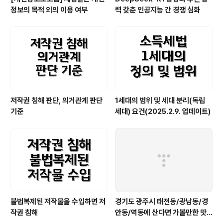
정보의 목적 외의 이용 여부
력 갖춘 인공지능 간 경쟁 심화
저작권 침해 판단, 의거관계 판단
1세대의 범위 및 세대 분리(독립
기준
세대) 요건(2025.2.9. 업데이트)
불법복제된 저작물을 수입하면 저
경기도 광주시 태전동/광남동/경
작권 침해
안동/역동에 산다면 가볼만한 맛