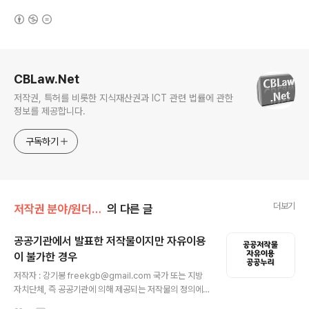
(새창열림)
로그 정보
CBLaw.Net
저작권, 특허를 비롯한 지식재산권과 ICT 관련 법률에 관한
정보를 제공합니다.
구독하기
더보기
저작권 분야/원더풀 저작권법
의 다른 글
공공기관에서 발표한 저작물이지만 자유이용
이 불가한 경우
글 내용
저작자 : 강기봉 freekgb@gmail.com 국가 또는 지방
자치단체, 즉 공공기관에 의해 제공되는 저작물의 정의에
부합하면 저작물(이하 '공공저작물')로서 저작권법에 의한