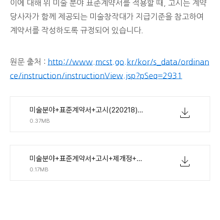
이에 대해 위 미술 분야 표준계약서를 적용할 때, 고시는 계약
당사자가 함께 제공되는 미술창작대가 지급기준을 참고하여
계약서를 작성하도록 규정되어 있습니다.
원문 출처 :
http://www.mcst.go.kr/kor/s_data/ordinan
ce/instruction/instructionView.jsp?pSeq=2931
미술분야+표준계약서+고시(220218).hwp
0.37MB
미술분야+표준계약서+고시+제개정+신구조문대비표(220218).hwp
0.17MB