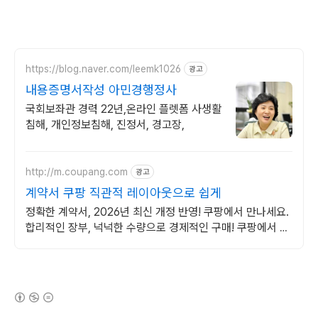
https://blog.naver.com/leemk1026
광고
내용증명서작성 아민경행정사
국회보좌관 경력 22년,온라인 플렛폼 사생활
침해, 개인정보침해, 진정서, 경고장,
http://m.coupang.com
광고
계약서 쿠팡 직관적 레이아웃으로 쉽게
정확한 계약서, 2026년 최신 개정 반영! 쿠팡에서 만나세요.
합리적인 장부, 넉넉한 수량으로 경제적인 구매! 쿠팡에서 비
교하세요.
(새창열림)