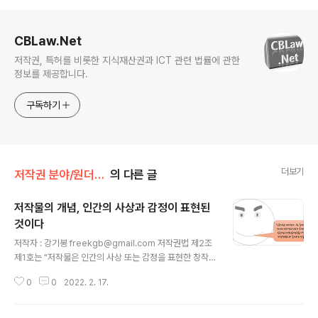
로그 정보
CBLaw.Net
저작권, 특허를 비롯한 지식재산권과 ICT 관련 법률에 관한
정보를 제공합니다.
구독하기
더보기
저작권 분야/원더풀 저작권법
의 다른 글
저작물의 개념, 인간의 사상과 감정이 표현된
것이다
글 내용
저작자 : 강기봉 freekgb@gmail.com 저작권법 제2조
제1호는 "저작물은 인간의 사상 또는 감정을 표현한 창작
물을 말한다."고 정의합니다. 그리고 이 정의에는 '인간의
0
0
2022. 2. 17.
사상과 감정'을 표현한 것을 저작물로 정의합니다. 즉, 저작
권법은 저작물의 창작자가 '인간'이라고 기술하고 있습니
다. 현대는 동물이나 인공지능이 창작할 수 있고 이런 점에