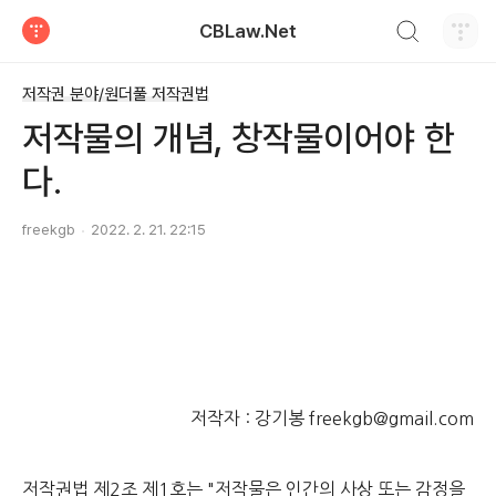
검색하기
CBLaw.Net
티스토리
저작권 분야/원더풀 저작권법
저작물의 개념, 창작물이어야 한
다.
freekgb
2022. 2. 21. 22:15
저작자 : 강기봉 freekgb@gmail.com
저작권법 제2조 제1호는 "저작물은 인간의 사상 또는 감정을