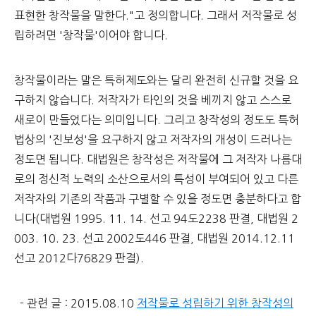
표현한 창작물을 말한다."고 정의합니다. 그래서 저작물로 성
립하려면 '창작물'이어야 합니다.
창작물이라는 말은 특허제도와는 달리 완전히 신규할 것을 요
구하지 않습니다. 저작자가 타인의 것을 베끼지 않고 스스로
새로이 만들었다는 의미입니다. 그리고 창작성의 정도도 특허
법상의 '진보성'을 요구하지 않고 저작자의 개성이 드러나는
정도면 됩니다. 대법원은 창작성은 저작물에 그 저작자 나름대
로의 정신적 노력의 소산으로서의 특성이 부여되어 있고 다른
저작자의 기존의 작품과 구별할 수 있을 정도면 충분하다고 합
니다(대법원 1995. 11. 14. 선고 94도2238 판결, 대법원 2
003. 10. 23. 선고 2002도446 판결, 대법원 2014.12.11
선고 2012다76829 판결).
- 관련 글 : 2015.08.10
저작물로 성립하기 위한 창작성의